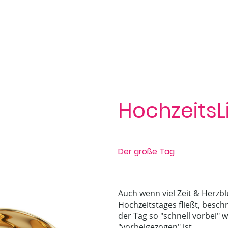
HochzeitsL
Der große Tag
Auch wenn viel Zeit & Herzbl
Hochzeitstages fließt, besch
der Tag so "schnell vorbei" 
"vorbeigezogen" ist.