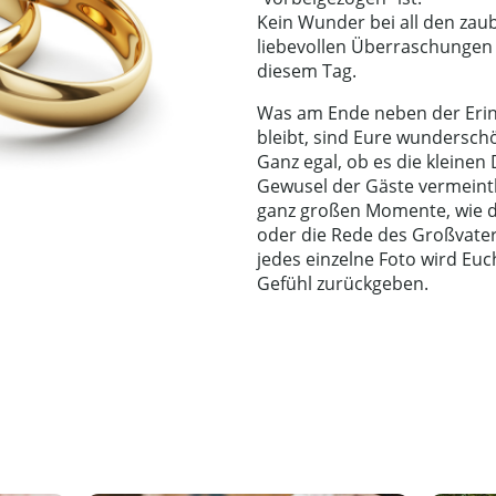
Kein Wunder bei all den za
liebevollen Überraschungen
diesem Tag.
Was am Ende neben der Erin
bleibt, sind Eure wundersch
Ganz egal, ob es die kleinen 
Gewusel der Gäste vermeintl
ganz großen Momente, wie d
oder die Rede des Großvaters
jedes einzelne Foto wird Eu
Gefühl zurückgeben.