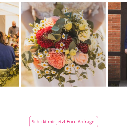
Schickt mir jetzt Eure Anfrage!