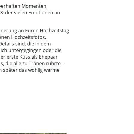
uberhaften Momenten,
 & der vielen Emotionen an
nerung an Euren Hochzeitstag
önen Hochzeitsfotos.
Details sind, die in dem
ich untergegingen oder die
er erste Kuss als Ehepaar
, die alle zu Tränen rührte -
ch später das wohlig warme