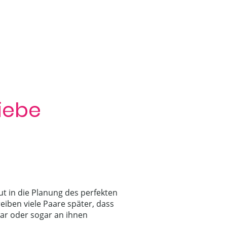
iebe
ut in die Planung des perfekten
reiben viele Paare später, dass
war oder sogar an ihnen