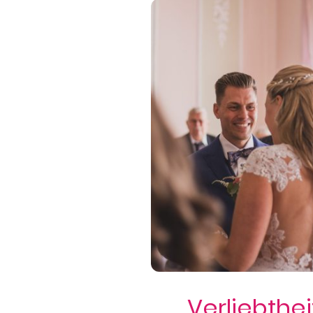
Verliebthei